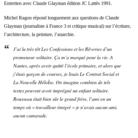
Entretien avec Claude Glayman édition JC Lattès 1991.
Michel Ragon répond longuement aux questions de Claude
Glayman (journaliste à France 3 et critique musical) sur l’écriture,
l’architecture, la peinture, l’anarchie.
J’ai lu très tôt
Les Confessions
et les
Rêveries d’un
promeneur solitaire
. Ça m’a marqué pour la vie. A
Nantes, après avoir quitté l’école primaire, et alors que
j’étais garçon de courses, je lisais Le
Contrat Social
et
La Nouvelle HéloÏse
. On imagine combien de tels
textes peuvent avoir imprégné un enfant solitaire.
Rousseau était bien sûr le grand frère, l’ami en un
temps où « travailleur émigré » je n’avais aucun ami,
aucun camarade.